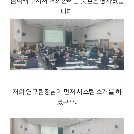
참석해 주셔서 저희한테는 뜻깊은 행사였습
니다.
저희 연구팀장님이 먼저 시스템 소개를 하
셨구요..