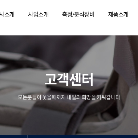
/* 플로팅 메뉴 스타일 */
사소개
사업소개
측정/분석장비
제품소개
고객센터
모든분들이 웃을때까지 내일의 희망을 키워갑니다