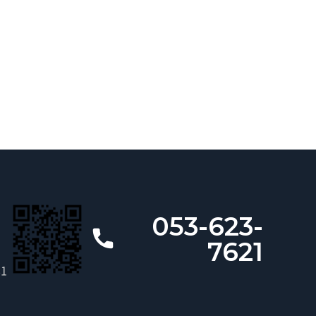
053-623-
7621
81