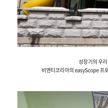
성장기의 우리
비앤티코리아의 easyScope 프