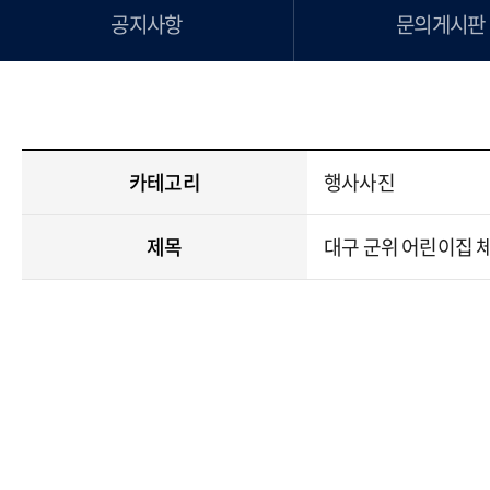
공지사항
문의게시판
카테고리
행사사진
제목
대구 군위 어린이집 