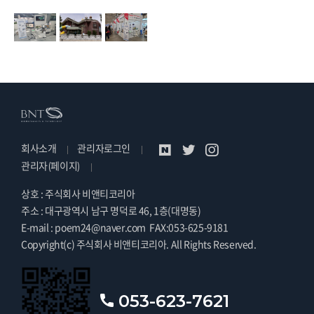
회사소개
관리자로그인
관리자(페이지)
상호 : 주식회사 비앤티코리아
주소 : 대구광역시 남구 명덕로 46, 1층(대명동)
E-mail : poem24@naver.com
FAX:053-625-9181
Copyright(c) 주식회사 비앤티코리아. All Rights Reserved.
053-623-7621