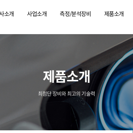
/* 플로팅 메뉴 스타일 */
사소개
사업소개
측정/분석장비
제품소개
제품소개
최첨단 장비와 최고의 기술력