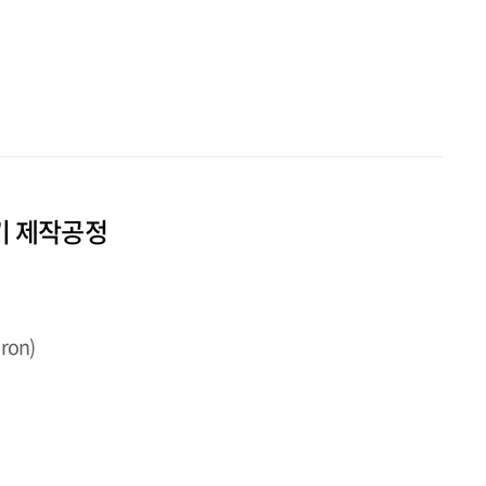
조기 제작공정
oron)